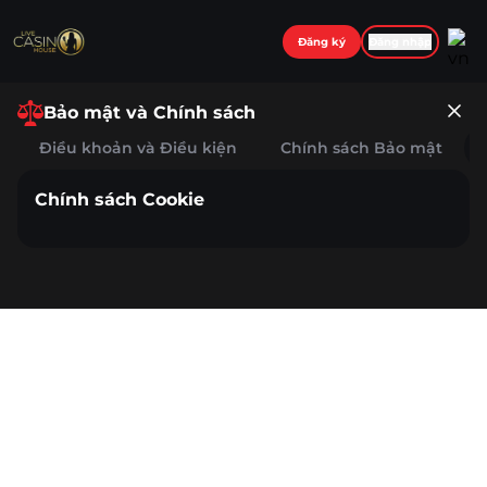
Đăng ký
Đăng nhập
Bảo mật và Chính sách
Điều khoản và Điều kiện
Chính sách Bảo mật
Chính sách Cookie