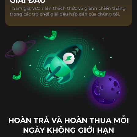
GIẢI ĐẤU
Tham gia, vươn lên thách thức và giành chiến thắng
trong các trò chơi giải đấu hấp dẫn của chúng tôi.
HOÀN TRẢ VÀ HOÀN THUA MỖI
NGÀY KHÔNG GIỚI HẠN