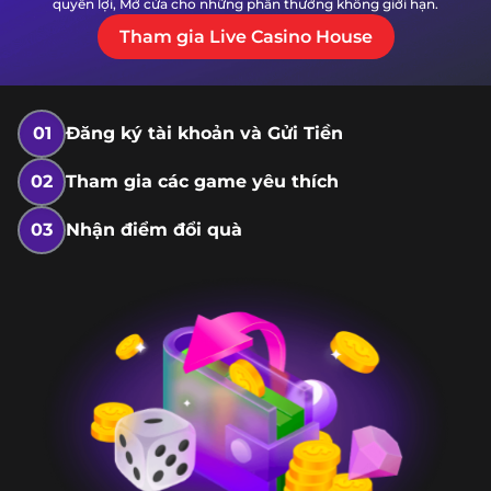
quyền lợi, Mở cửa cho những phần thưởng không giới hạn.
Tham gia Live Casino House
01
Đăng ký tài khoản và Gửi Tiền
02
Tham gia các game yêu thích
03
Nhận điểm đổi quà