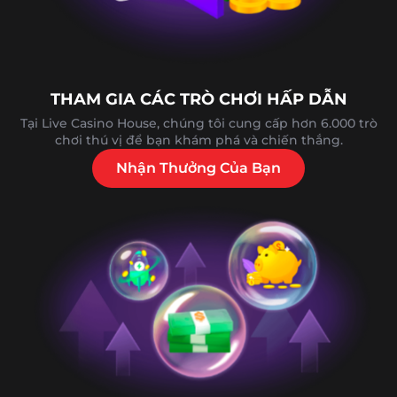
THAM GIA CÁC TRÒ CHƠI HẤP DẪN
Tại Live Casino House, chúng tôi cung cấp hơn 6.000 trò
chơi thú vị để bạn khám phá và chiến thắng.
Nhận Thưởng Của Bạn