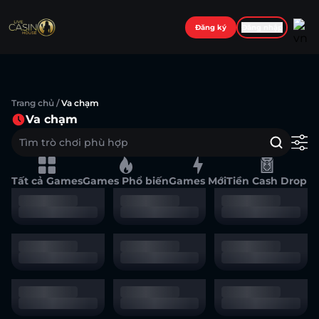
Đăng ký
Đăng nhập
Trang chủ /
Va chạm
Va chạm
Tất cả Games
Games Phổ biến
Games Mới
Tiền Cash Drop
J