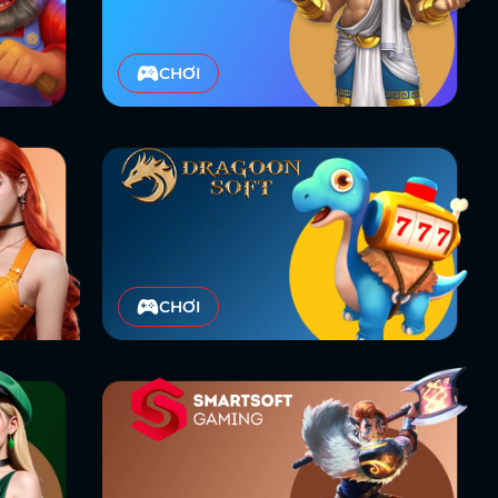
CHƠI
CHƠI