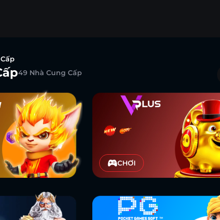
 Cấp
Cấp
49
Nhà Cung Cấp
CHƠI