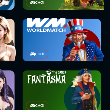
CHƠI
CHƠI
CHƠI