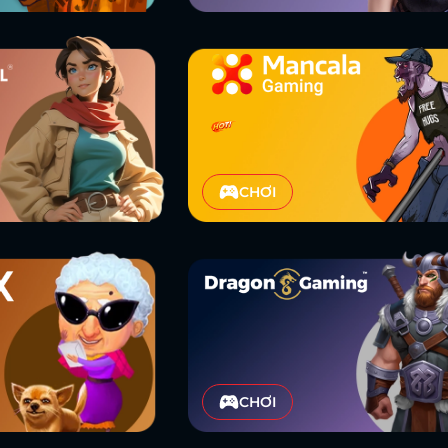
CHƠI
CHƠI