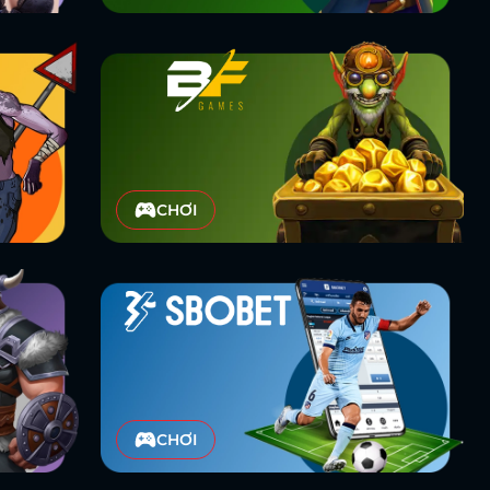
CHƠI
CHƠI