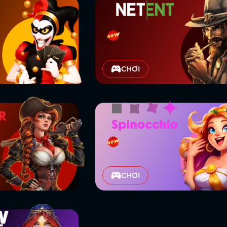
CHƠI
CHƠI