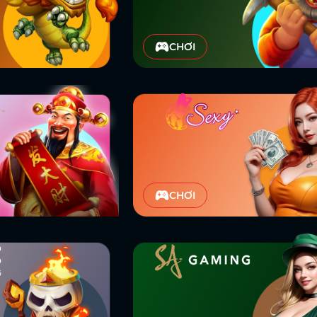
CHƠI
CHƠI