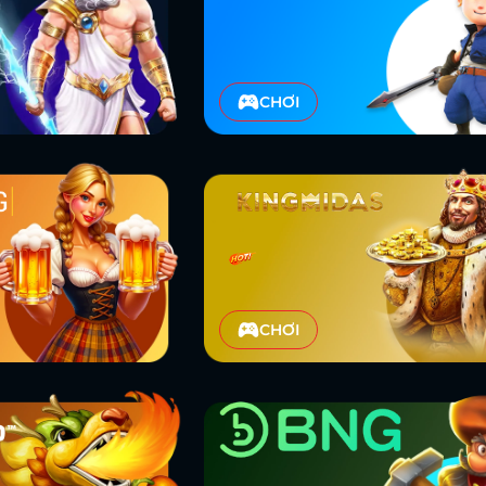
CHƠI
CHƠI