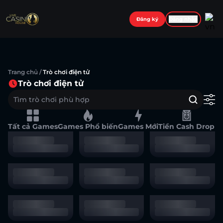
Đăng ký
Đăng nhập
Trang chủ /
Trò chơi điện tử
Trò chơi điện tử
Tất cả Games
Games Phổ biến
Games Mới
Tiền Cash Drop
J