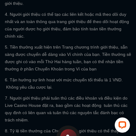
giới thiệu.
4. Người giới thiệu có thể tạo các liên kết hoặc mã theo dõi duy
nhất và an toàn thông qua trang giới thiệu để theo dõi hoạt động
của người được họ giới thiệu, đảm bảo tính toán tiền thưởng
chính xác.
5. Tiền thưởng xuất hiện trên Trang chương trình giới thiệu, sẵn
sàng được chuyển dễ dàng vào Ví chính của bạn. Tiền thưởng sẽ
được ghi có vào mỗi Thứ Hai hàng tuần, bạn có thể nhận tiền
thưởng ở phần Chuyển Khoản trong Ví của bạn
6. Tận hưởng sự linh hoạt với mức chuyển tối thiểu là 1 VND.
Không yêu cầu cược lại.
7. Người giới thiệu phải tuân thủ các điều khoản và điều kiện do
Live Casino House đặt ra, bao gồm các hoạt động tuân thủ các
quy định có liên quan và tuân thủ các nguyên tắc đánh bạc có
trách nhiệm.
8. Tỷ lệ tiền thưởng của Chương trình giới thiệu có thể thay đổi