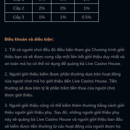
Cấp 2
2%
2%
1%
Cấp 3
1%
1%
0.5%
Điều khoản và điều kiện:
1. Tất cả người chơi đều đủ điều kiện tham gia Chương trình giới
thiệu bạn và sẽ được cung cấp một liên kết giới thiệu duy nhất và
an toàn mà họ có thể sử dụng để quảng bá Live Casino House.
2. Người giới thiệu kiếm được phần thưởng dựa trên hoạt động
của người chơi mà họ giới thiệu đến Live Casino House. Tiền
thưởng sẽ dựa trên tỷ lệ phần trăm tiền thua của người chơi
được giới thiệu.
3. Người giới thiệu cũng có thể kiếm thêm thưởng bằng cách giới
thiệu người giới thiệu phụ. Sau đó, những người giới thiệu phụ
này sẽ quảng bá Live Casino House và người giới thiệu ban đầu
sẽ kiếm được tiền thưởng từ các hoạt động của người được họ