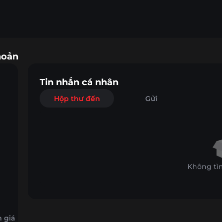
hoản
Tin nhắn cá nhân
Hộp thư đến
Gửi
Không tì
g
m giá