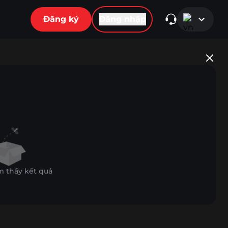
Đăng ký
Đăng nhập
m thấy kết quả