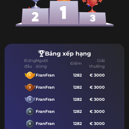
Bảng xếp hạng
Đứng
Người
Giải
Điểm
đầu
dùng
thưởng
FranFran
1282
€ 3000
1
FranFran
1282
€ 3000
2
FranFran
1282
€ 3000
3
FranFran
1282
€ 3000
4
FranFran
1282
€ 3000
5