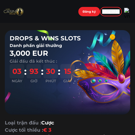
Đăng ký
Đăng nhập
DROPS & WINS SLOTS
Danh phần giải thưởng
3,000 EUR
Giải đấu đã kết thúc :
:
:
:
03
93
30
15
NGÀY
GIỜ
PHÚT
GIÂY
Loại trận đấu :
Cược
Cược tối thiểu :
€ 3