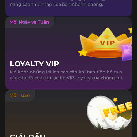
nâng cao thu nhập của bạn nhanh chóng.
Mỗi Ngày và Tuần
LOYALTY VIP
Mở khóa những lợi ích cao cấp khi bạn tiến bộ qua
các cấp độ của câu lạc bộ VIP Loyalty của chúng tôi.
Mỗi Tuần