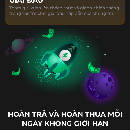
GIẢI ĐẤU
Tham gia, vươn lên thách thức và giành chiến thắng
trong các trò chơi giải đấu hấp dẫn của chúng tôi.
HOÀN TRẢ VÀ HOÀN THUA MỖI
NGÀY KHÔNG GIỚI HẠN