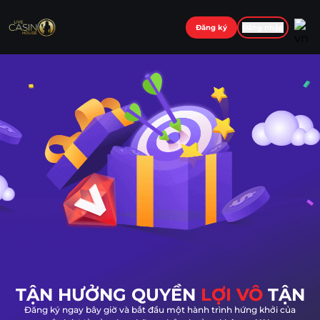
Đăng ký
Đăng nhập
TẬN HƯỞNG QUYỀN
LỢI VÔ
TẬN
Đăng ký ngay bây giờ và bắt đầu một hành trình hứng khởi của