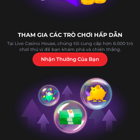
THAM GIA CÁC TRÒ CHƠI HẤP DẪN
Tại Live Casino House, chúng tôi cung cấp hơn 6.000 trò
chơi thú vị để bạn khám phá và chiến thắng.
Nhận Thưởng Của Bạn