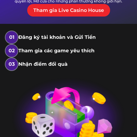
quyền lợi, Mở cửa cho những phần thưởng không giới hạn.
Tham gia Live Casino House
01
Đăng ký tài khoản và Gửi Tiền
02
Tham gia các game yêu thích
03
Nhận điểm đổi quà