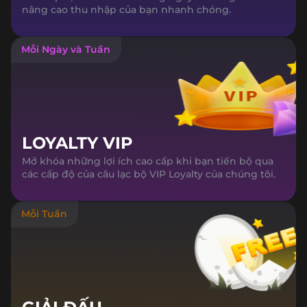
nâng cao thu nhập của bạn nhanh chóng.
Mỗi Ngày và Tuần
LOYALTY VIP
Mở khóa những lợi ích cao cấp khi bạn tiến bộ qua
các cấp độ của câu lạc bộ VIP Loyalty của chúng tôi.
Mỗi Tuần