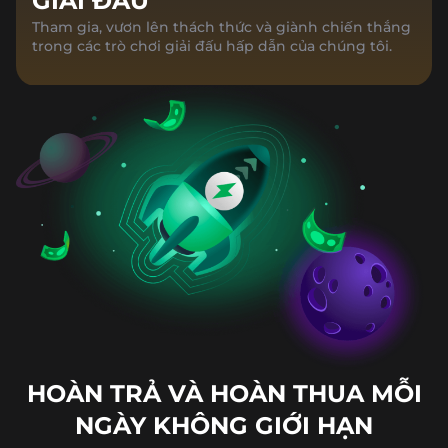
GIẢI ĐẤU
Tham gia, vươn lên thách thức và giành chiến thắng
trong các trò chơi giải đấu hấp dẫn của chúng tôi.
HOÀN TRẢ VÀ HOÀN THUA MỖI
NGÀY KHÔNG GIỚI HẠN