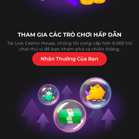
THAM GIA CÁC TRÒ CHƠI HẤP DẪN
Tại Live Casino House, chúng tôi cung cấp hơn 6.000 trò
chơi thú vị để bạn khám phá và chiến thắng.
Nhận Thưởng Của Bạn