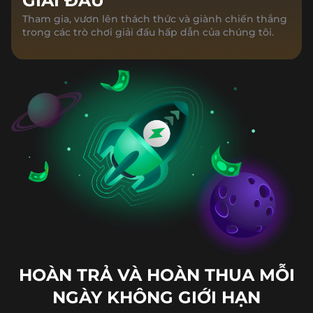
GIẢI ĐẤU
Tham gia, vươn lên thách thức và giành chiến thắng
trong các trò chơi giải đấu hấp dẫn của chúng tôi.
HOÀN TRẢ VÀ HOÀN THUA MỖI
NGÀY KHÔNG GIỚI HẠN