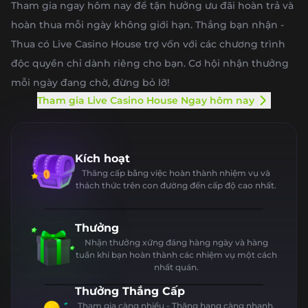
Tham gia ngay hôm nay để tận hưởng ưu đãi hoàn trả và
hoàn thua mỗi ngày không giới hạn. Thắng bạn nhận -
Thua có Live Casino House trợ vốn với các chương trình
độc quyền chỉ dành riêng cho bạn. Cơ hội nhận thưởng
mỗi ngày đang chờ, đừng bỏ lỡ!
Tham gia Live Casino House Ngay hôm nay
Kích hoạt
Thăng cấp bằng việc hoàn thành nhiệm vụ và
thách thức trên con đường đến cấp độ cao nhất.
Thưởng
Nhận thưởng xứng đáng hàng ngày và hàng
tuần khi bạn hoàn thành các nhiệm vụ một cách
nhất quán.
Thưởng Thắng Cấp
Tham gia càng nhiều - Thăng hạng càng nhanh.