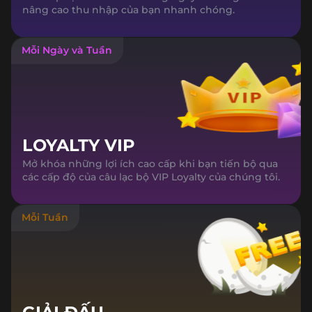
nâng cao thu nhập của bạn nhanh chóng.
Mỗi Ngày và Tuần
LOYALTY VIP
Mở khóa những lợi ích cao cấp khi bạn tiến bộ qua
các cấp độ của câu lạc bộ VIP Loyalty của chúng tôi.
Mỗi Tuần