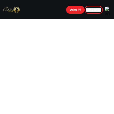
Đăng ký
Đăng nhập