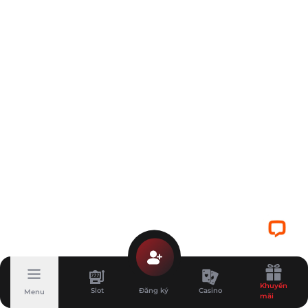
Khuyến
Slot
Đăng ký
Casino
Menu
mãi