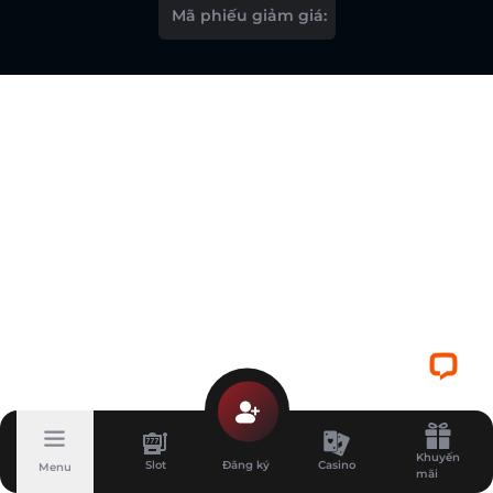
Mã phiếu giảm giá:
Khuyến
Slot
Đăng ký
Casino
Menu
mãi